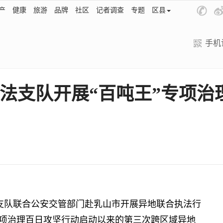
产
健康
旅游
品牌
社区
记者调查
专题
区县
手机
法支队开展“百吨王”专项治
支队联合公安交管部门赴乳山市开展异地联合执法行
专项治理百日攻坚行动启动以来的第三次跨区域异地