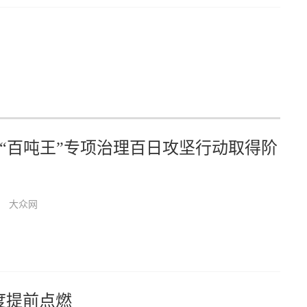
“百吨王”专项治理百日攻坚行动取得阶
大众网
度提前点燃