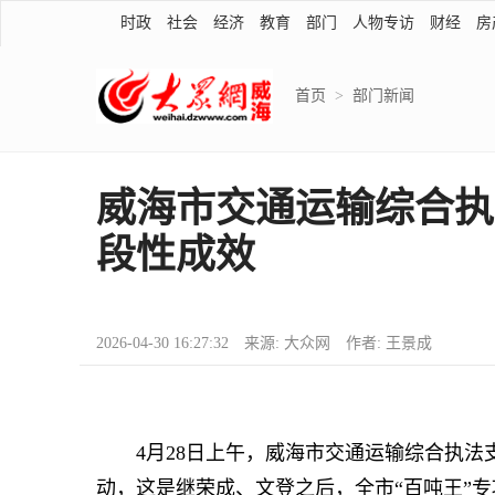
时政
社会
经济
教育
部门
人物专访
财经
房
首页
>
部门新闻
威海市交通运输综合执
段性成效
2026-04-30 16:27:32 来源: 大众网 作者: 王景成
4月28日上午，威海市交通运输综合执法
动，这是继荣成、文登之后，全市“百吨王”