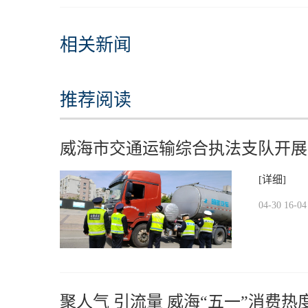
相关新闻
推荐阅读
威海市交通运输综合执法支队开展
段性成效
[详细]
04-30 16-04
聚人气 引流量 威海“五一”消费热