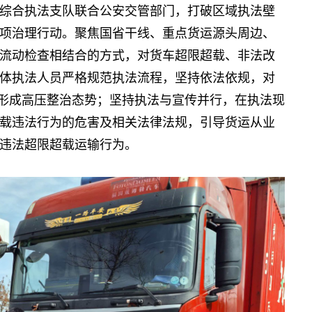
综合执法支队联合公安交管部门，打破区域执法壁
项治理行动。聚焦国省干线、重点货运源头周边、
流动检查相结合的方式，对货车超限超载、非法改
体执法人员严格规范执法流程，坚持依法依规，对
实形成高压整治态势；坚持执法与宣传并行，在执法现
载违法行为的危害及相关法律法规，引导货运从业
违法超限超载运输行为。