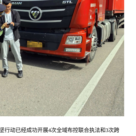
坚行动已经成功开展
4次
全域布控联合执法和
3次
跨