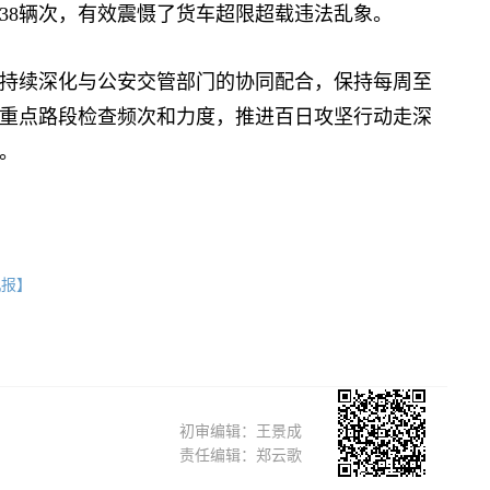
38辆次，有效震慑了货车超限超载违法乱象。
续深化与公安交管部门的协同配合，保持每周至
重点路段检查频次和力度，推进百日攻坚行动走深
。
机报】
初审编辑：王景成
责任编辑：郑云歌