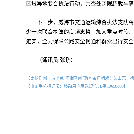
区域异地联合执法行动，共查处超限超载车辆
下一步，威海市交通运输综合执法支队将持
少一次联合执法的高频态势，加大重点时段、
走实，全力保障公路安全畅通和群众出行安全
（通讯员 张鹏）
【更多新闻，请下载"海报新闻"新闻客户端或订阅山东手
【山东手机报订阅：移动用户发送短信SD到10658000】