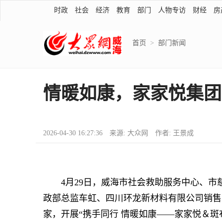
时政
社会
经济
教育
部门
人物专访
财经
房
首页
>
部门新闻
情暖如康，家家悦集团
2026-04-30 16:27:36 来源: 大众网 作者: 王景成
4月29日，威海市社会救助服务中心、市
政部总监车虹、四川环龙新材料有限公司销售
家，开展“携手同行 情暖如康——家家悦＆