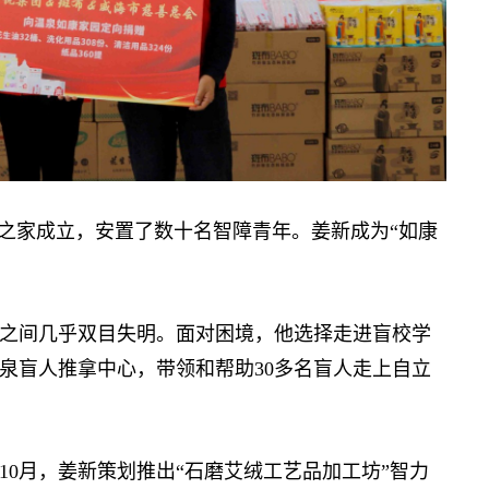
人之家成立，安置了数十名智障青年。姜新成为“如康
之间几乎双目失明。面对困境，他选择走进盲校学
泉盲人推拿中心，带领和帮助30多名盲人走上自立
0月，姜新策划推出“石磨艾绒工艺品加工坊”智力