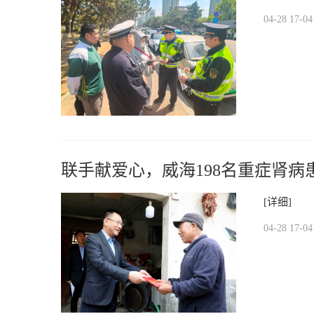
04-28 17-04
联手献爱心，威海198名重症肾病
[详细]
04-28 17-04