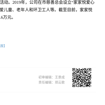
动。2019年，公司在市慈善总会设立“家家悦爱心
关爱儿童、老年人和环卫工人等。截至目前，家家悦
.6万元。
机报】
初审编辑：王景成
责任编辑：郑云歌