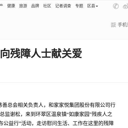
产
健康
旅游
品牌
社区
记者调查
专题
区县
手机
向残障人士献关爱
慈善总会相关负责人，和家家悦集团股份有限公司行
总监谢松，来到环翠区温泉镇“如康家园”残疾人之
斑布公益行”活动，走访慰问生活、工作在这里的残障