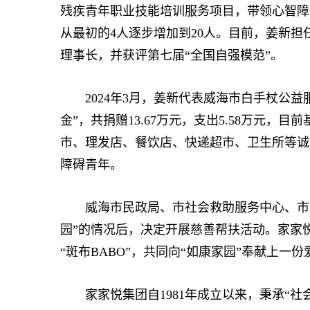
残疾青年职业技能培训服务项目，带领心智障
从最初的4人逐步增加到20人。目前，姜新
理事长，并获评第七届“全国自强模范”。
2024年3月，姜新代表威海市白手杖公益
金”，共捐赠13.67万元，支出5.58万元，
市、理发店、餐饮店、快递超市、卫生所等诚信
障碍青年。
威海市民政局、市社会救助服务中心、市慈
园”的情况后，决定开展慈善帮扶活动。家家
“斑布BABO”，共同向“如康家园”奉献上一份
家家悦集团自1981年成立以来，秉承“社