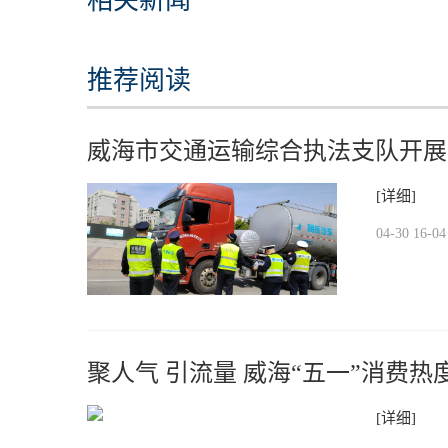
相关新闻
推荐阅读
威海市交通运输综合执法支队开展
段性成效
[详细]
04-30 16-04
聚人气 引流量 威海“五一”消费热
[详细]