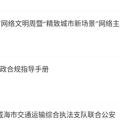
海市网络文明周暨“精致城市新场景”网络主
政合规指导手册
—威海市交通运输综合执法支队联合公安
式执法宣传