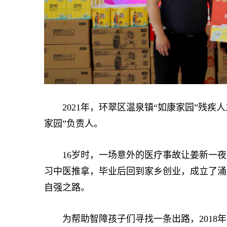
2021年，环翠区温泉镇“如康家园”残疾
家园”负责人。
16岁时，一场意外的医疗事故让姜新一夜
习中医推拿，毕业后回到家乡创业，成立了涌
自强之路。
为帮助智障孩子们寻找一条出路，2018年1