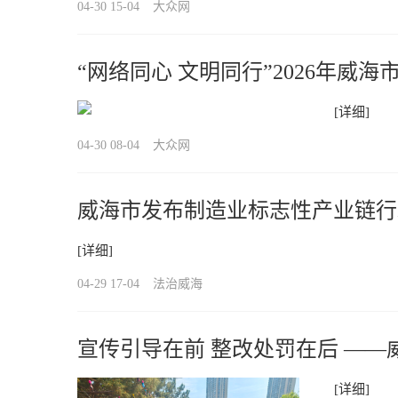
04-30 15-04
大众网
“网络同心 文明同行”2026年威
题宣传活动启动
[详细]
04-30 08-04
大众网
威海市发布制造业标志性产业链行
[详细]
04-29 17-04
法治威海
宣传引导在前 整改处罚在后 —
交管部门开展环海路租赁车辆说理
[详细]