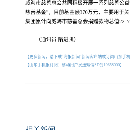
威海市慈善总会共同积极开展一系列慈善公益活
慈善基金”，目前基金额370万元，主要用于
集团累计向威海市慈善总会捐赠款物总值2217
（通讯员 隋进凯）
【更多新闻，请下载"海报新闻"新闻客户端或订阅山东手
【山东手机报订阅：移动用户发送短信SD到10658000】