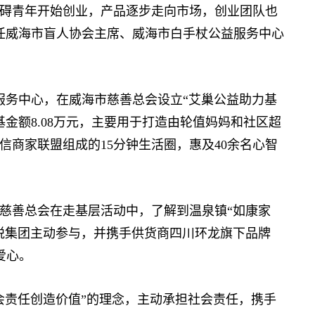
碍青年开始创业，产品逐步走向市场，创业团队也
担任威海市盲人协会主席、威海市白手杖公益服务中心
服务中心，在威海市慈善总会设立“艾巢公益助力基
目前基金额8.08万元，主要用于打造由轮值妈妈和社区超
商家联盟组成的15分钟生活圈，惠及40余名心智
善总会在走基层活动中，了解到温泉镇“如康家
悦集团主动参与，并携手供货商四川环龙旗下品牌
爱心。
会责任创造价值”的理念，主动承担社会责任，携手