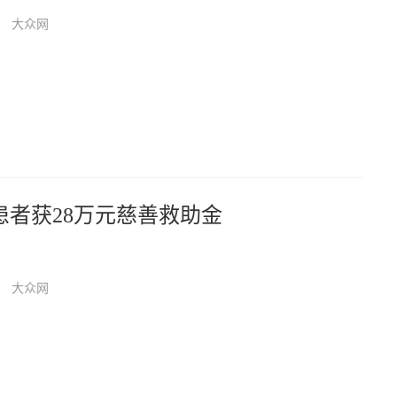
大众网
患者获28万元慈善救助金
大众网