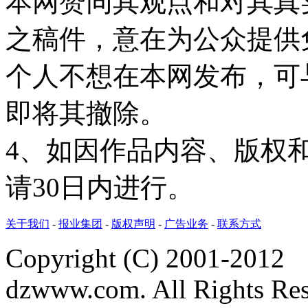
本网赞同其观点和对其真
之稿件，意在为公众提供
个人不想在本网发布，可
即将其撤除。
4、如因作品内容、版权
请30日内进行。
关于我们
-
报业集团
-
版权声明
-
广告业务
-
联系方式
Copyright (C) 2001-2012
dzwww.com. All Rights Re