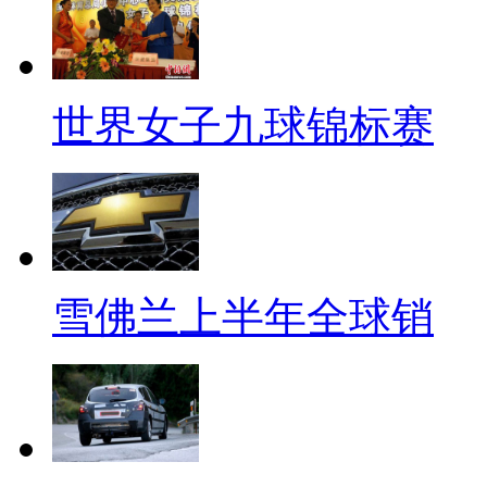
世界女子九球锦标赛
雪佛兰上半年全球销