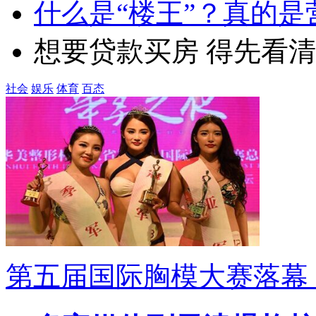
什么是“楼王”？真的
想要贷款买房 得先看
社会
娱乐
体育
百态
第五届国际胸模大赛落幕