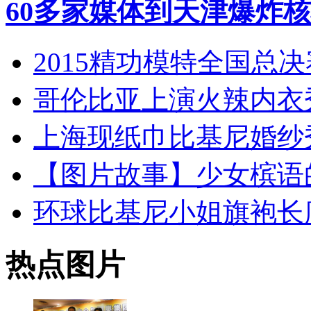
60多家媒体到天津爆炸
2015精功模特全国总决
哥伦比亚上演火辣内衣
上海现纸巾比基尼婚纱
【图片故事】少女槟语的
环球比基尼小姐旗袍长
热点图片