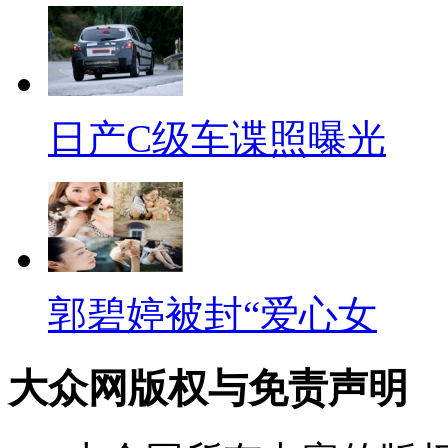
日产C级车谍照曝光
郭碧婷被封“爱心女
大众网版权与免责声明