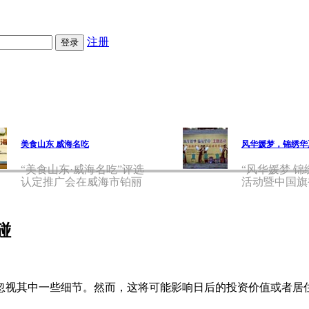
注册
美食山东 威海名吃
风华媛梦，锦绣华
“美食山东·威海名吃”评选
“风华媛梦 锦
认定推广会在威海市铂丽
活动暨中国旗
斯
会
碰
视其中一些细节。然而，这将可能影响日后的投资价值或者居