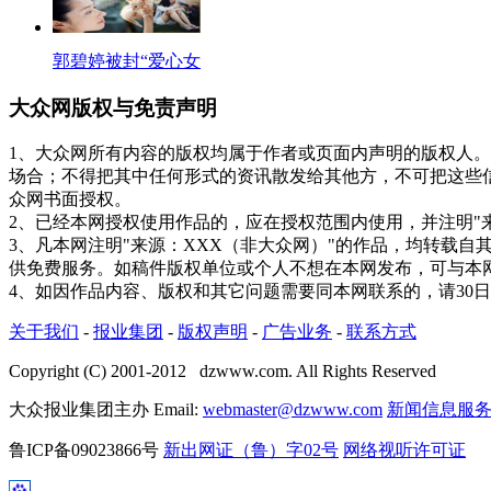
郭碧婷被封“爱心女
大众网版权与免责声明
1、大众网所有内容的版权均属于作者或页面内声明的版权人
场合；不得把其中任何形式的资讯散发给其他方，不可把这些
众网书面授权。
2、已经本网授权使用作品的，应在授权范围内使用，并注明"
3、凡本网注明"来源：XXX（非大众网）"的作品，均转载
供免费服务。如稿件版权单位或个人不想在本网发布，可与本
4、如因作品内容、版权和其它问题需要同本网联系的，请30
关于我们
-
报业集团
-
版权声明
-
广告业务
-
联系方式
Copyright (C) 2001-2012 dzwww.com. All Rights Reserved
大众报业集团主办 Email:
webmaster@dzwww.com
新闻信息服
鲁ICP备09023866号
新出网证（鲁）字02号
网络视听许可证