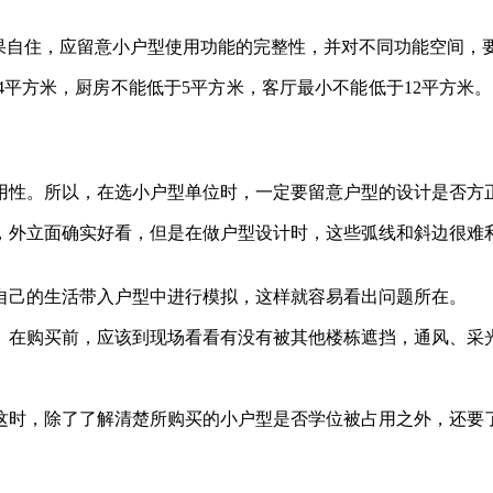
自住，应留意小户型使用功能的完整性，并对不同功能空间，
方米，厨房不能低于5平方米，客厅最小不能低于12平方米。
性。所以，在选小户型单位时，一定要留意户型的设计是否方
外立面确实好看，但是在做户型设计时，这些弧线和斜边很难利
己的生活带入户型中进行模拟，这样就容易看出问题所在。
购买前，应该到现场看看有没有被其他楼栋遮挡，通风、采光
时，除了了解清楚所购买的小户型是否学位被占用之外，还要了