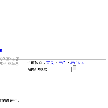
夏
绣华夏”主题
当前位置：
首页
>
房产
>
房产活动
袍会威海总
住的舒适性。