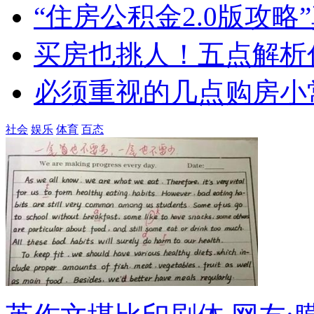
“住房公积金2.0版攻
买房也挑人！五点解析
必须重视的几点购房小
社会
娱乐
体育
百态