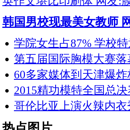
英作文堪比印刷体 网友:膜
韩国男校现最美女教师 
学院女生占87% 学校
第五届国际胸模大赛落
60多家媒体到天津爆炸
2015精功模特全国总决
哥伦比亚上演火辣内衣
热点图片