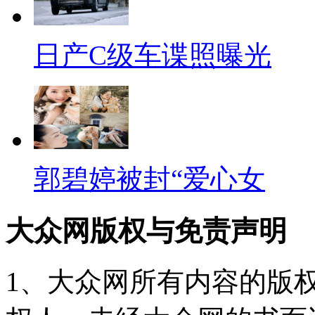
日产C级车谍照曝光
郭碧婷被封“爱心女
大众网版权与免责声明
1、大众网所有内容的版