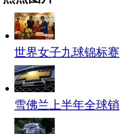
世界女子九球锦标赛
雪佛兰上半年全球销