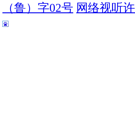
（鲁）字02号
网络视听许