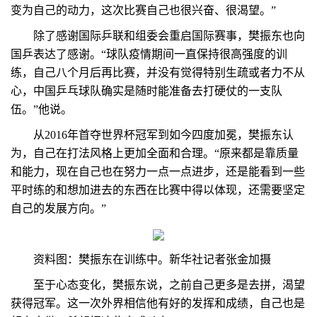
变为自己的动力，这次比赛自己也很兴奋、很渴望。”
除了感谢国际乒联和组委会重启国际赛事，樊振东也向
国乒表达了感谢。“球队疫情期间一直保持很高强度的训
练，自己八个月后再比赛，并没有觉得特别生疏或者力不从
心，中国乒乓球队确实是随时能准备去打硬仗的一支队
伍。”他说。
从2016年首夺世界杯冠军到如今四度加冕，樊振东认
为，自己在打法风格上更加全面和合理。“原来都是靠质量
和能力，现在自己也在努力一点一点进步，还是能看到一些
平时练的和想加进去的东西在比赛中得以体现，还需要坚定
自己的发展方向。”
资料图：樊振东在训练中。新华社记者张金加摄
至于心态变化，樊振东说，之前自己更多是去拼，渴望
获得冠军。这一次外界相信他有好的发挥和成绩，自己也是