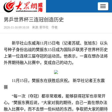
Toggl
naviga
男乒世界杯三连冠创造历史
2020-11-16 09:10:18 来源: 新华社 作者:
新华社山东威海11月15日电（记者苏斌、张旭东）以头
号种子身份出战的樊振东15日成为国际乒联男子世界杯历史
上第一位连续三届夺冠的运动员。他表示，一直在想办法将
外界期待融入比赛中，变成自己的动力。
11月15日，樊振东在获胜后庆祝。 新华社记者王东震
摄
“每一次（夺冠）都非常艰难，能够获得冠军也非常开
心。”樊振东赛后说，“大家对我的期待，自己一直在想办法
融入比赛中，而不去想一些纠结的东西，争取把大家的期待