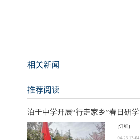
相关新闻
推荐阅读
泊于中学开展“行走家乡”春日研学
[详细]
04-23 13-04