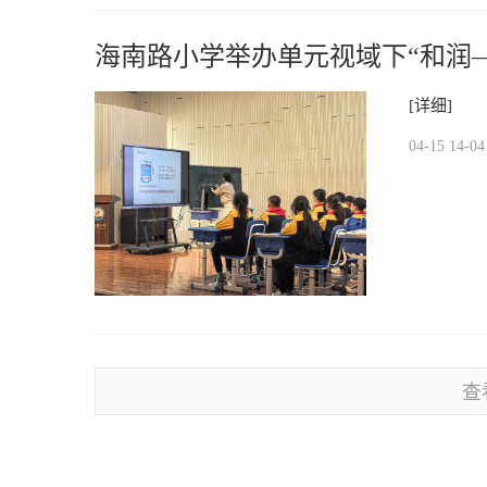
海南路小学举办单元视域下“和润
[详细]
04-15 14-04
查