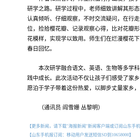
研学之路。研学过程中，老师细致讲解其形态
认真倾听、仔细观察，不时交流疑问，在行走
位，捡拾樱花瓣、记录观察心得，比对花瓣形
花模样，实现学以致用。师生们在烂漫樱花下
春日回忆。
本次研学融合语文、英语、生物等多学科知
践中成长。此次活动不仅让孩子们感受了家乡
愿泊于学子带着这份热爱，以脚步丈量家乡，
（通讯员 阎雪姗 丛黎明）
【更多新闻，请下载"海报新闻"新闻客户端或订阅山东手
【山东手机报订阅：移动用户发送短信SD到10658000】