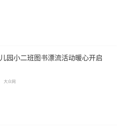
儿园小二班图书漂流活动暖心开启
大众网