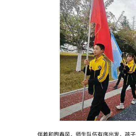
伴着和煦春风，师生队伍有序出发，孩子们