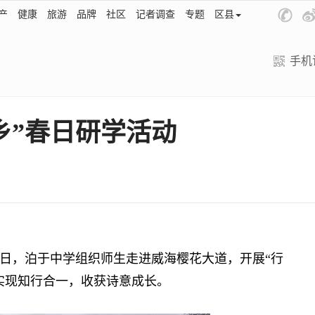
产
健康
旅游
品牌
社区
记者调查
专题
区县
手机
乡”春日研学活动
，泊于中学组织师生走进威海樱花大道，开展“行
实现知行合一，收获诗意成长。