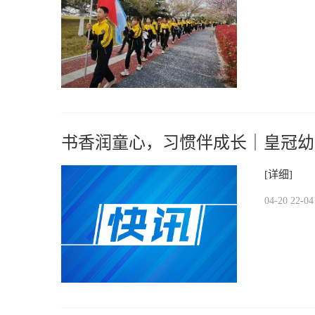
书香润童心，习惯伴成长｜皇冠幼
[详细]
04-20 22-04