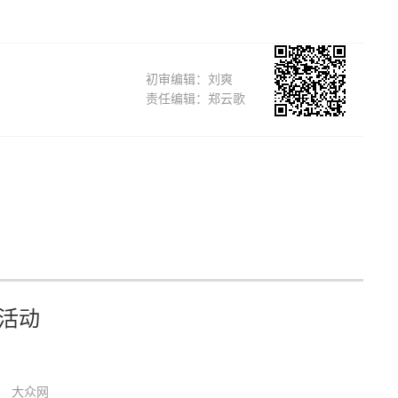
初审编辑：刘爽
责任编辑：郑云歌
活动
大众网