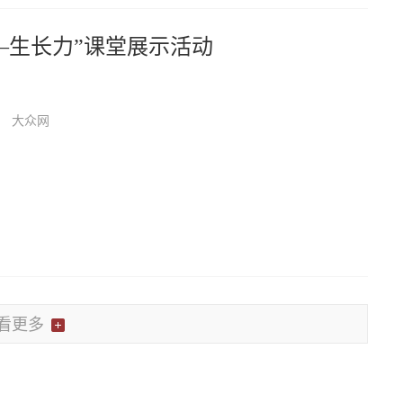
—生长力”课堂展示活动
大众网
看更多