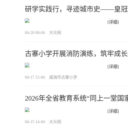
研学实践行，寻迹城市史——皇冠
[详细]
04-20 08-04
大众网
古寨小学开展消防演练，筑牢成长
[详细]
04-17 15-04
威海市古寨小学
2026年全省教育系统“同上一堂国
[详细]
04-15 14-04
大众网