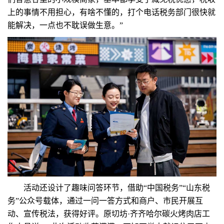
上的事情不用担心，有啥不懂的，打个电话税务部门很快就
能解决，一点也不耽误做生意。”
活动还设计了趣味问答环节，借助“中国税务”“山东税
务”公众号载体，通过一问一答方式和商户、市民开展互
动、宣传税法，获得好评。原切坊·齐齐哈尔碳火烤肉店工