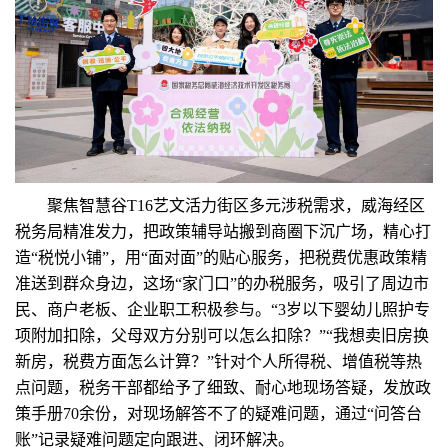
聚焦智慧谷T16艺文活力街区多元涉税需求，威海经区
税务局精准发力，把政策辅导站搬到商圈下沉广场，精心打
造“税悦小铺”，用“面对面”的贴心服务，把税费优惠政策精
准送到群众身边，这场“家门口”的办税服务，吸引了周边市
民、商户老板、企业职工积极参与。“3岁以下婴幼儿照护专
项附加扣除，父母双方分别可以怎么扣除？”“我想卖旧房换
新房，税费方面怎么计算？”针对个人所得税、增值税等热
点问题，税务干部都给予了细致、耐心地现场答疑，发放政
策手册70余份，对现场解答不了的疑难问题，通过“问答台
账”记录疑难问题定向跟进、闭环解决。