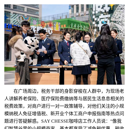
在广场周边，税务干部的身影穿梭在人群中，为现场老
人讲解养老保险、医疗保险费缴纳等与居民生活息息相关的
税费政策，对商户进行一对一政策辅导，对他们关注的小规
模纳税人免征增值税、新开业个体工商户申报指南等热点问
题进行答疑解惑。SAY CHESSE咖啡店工作人员说：“像我
们智慧谷里的小规模商家，基本都享受了减免税优惠，税收