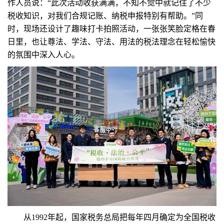
作人员说：“此次活动收获满满，不知不觉中就记住了不少
税收知识，对我们合规记账、纳税申报特别有帮助。”同
时，现场还设计了趣味打卡拍照活动，一张张笑脸定格在春
日里，也让尊法、学法、守法、用法的税法理念在轻松愉快
的氛围中深入人心。
从1992年起，国家税务总局把每年四月确定为全国税收