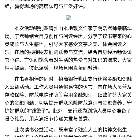
辞，赢得现场的高度认可与广泛好评。
本次活动特别邀请乳山本地散文作家于明浩老师亲临现
场。于老师结合自身创作与阅读经历，分享了读书带来的心
灵成长与人生感悟，引导大家感受文字之美、体会阅读之
乐。在场的残疾朋友们踊跃参与交流，结合自身经历畅谈读
书心得，言语间饱含着对生活的热爱与对知识的渴求，大家
相互鼓励、彼此温暖，现场氛围真挚而融洽。
在书香相伴的同时，招商银行乳山支行还将金融知识融
入公益活动。工作人员用通俗易懂的语言，向在场人员普及
存款保险、防范电信诈骗等实用金融知识，细致解答大家关
心的金融问题，切实提升群众风险防范意识与金融素养，守
护好群众的“钱袋子”。此外，支行还为到场人员精心准备了
暖心礼品，用点滴细节传递关爱与善意。
此次读书公益活动，既丰富了残疾人士的精神文化生