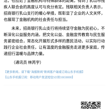
活，也拉近了金融机构与特殊群体的距离，得到了乳山市残
疾人联合会的高度认可与充分肯定。残联相关负责人表示，
招商银行乳山支行的暖心举措，既彰显了企业的人文关怀，
也展现了金融机构的社会责任与担当。
未来，招商银行乳山支行将持续坚守金融为民初心，不
断深化公益服务内涵，把文化公益、金融宣传教育与民生服
务紧密结合，常态化开展形式多样的惠民活动，以实际行动
践行企业社会责任，让有温度的金融服务走进更多家庭，传
递招行温暖与品牌力量。
（通讯员 林芮宇）
【更多新闻，请下载"海报新闻"新闻客户端或订阅山东手机报】
【山东手机报订阅：移动用户发送短信SD到10658000】