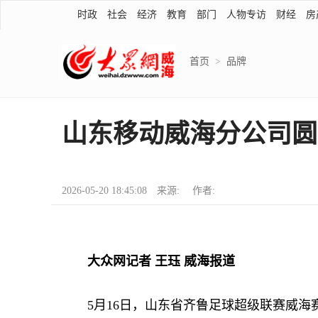
时政
社会
经济
教育
部门
人物专访
财经
房
首页
>
品牌
山东移动威海分公司圆
2026-05-20 18:45:08 来源: 作者:
大众网记者 王珏 威海报道
5月16日，山东省齐鲁足球超级联赛威海