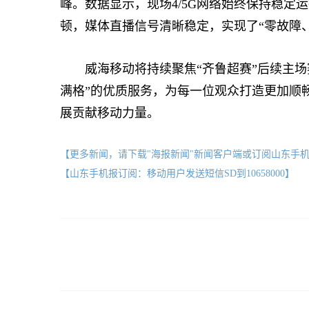
峰。数据显示，现场4/5G网络始终保持稳定
顿，媒体直播信号清晰稳定，实现了“零故障
威海移动将持续聚焦“齐鲁超赛”后续主场
满格”的优质服务，为每一位观众打造更加顺
展贡献移动力量。
【更多新闻，请下载"海报新闻"新闻客户端或订阅山东手
【山东手机报订阅：移动用户发送短信SD到10658000】