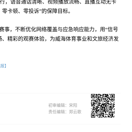
运行，语音通话清晰、视频播放流畅、直播互动无卡
、零卡顿、零投诉”的保障目标。
赛事，不断优化网络覆盖与应急响应能力，用“信号
畅、精彩的观赛体验，为威海体育事业和文旅经济发
机报】
初审编辑：宋阳
责任编辑：郑云歌