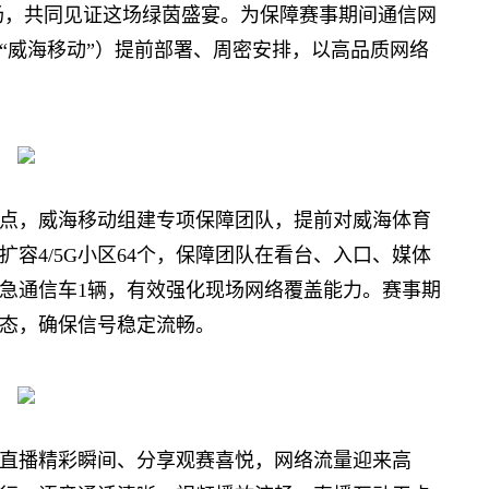
育场，共同见证这场绿茵盛宴。为保障赛事期间通信网
“威海移动”）提前部署、周密安排，以高品质网络
，威海移动组建专项保障团队，提前对威海体育
容4/5G小区64个，保障团队在看台、入口、媒体
急通信车1辆，有效强化现场网络覆盖能力。赛事期
态，确保信号稳定流畅。
播精彩瞬间、分享观赛喜悦，网络流量迎来高