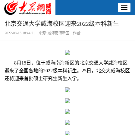
Toggl
naviga
北京交通大学威海校区迎来2022级本科新生
2022-08-15 18:44:51 来源: 威海南海新区 作者:
8月15日，位于威海南海新区的北京交通大学威海校区
迎来了全国各地的2022级本科新生。25日，北交大威海校区
还将迎来首批硕士研究生新生入学。