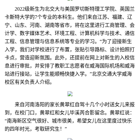
2022级新生为北交大与美国罗切斯特理工学院、英国兰
卡斯特大学的7个专业的本科生。他们来自江苏、福建、辽
宁、山东、河南、湖南等省市，将在这里进行工商管理、会
计学、数字媒体艺术、环境工程、计算机科学与技术、通信
工程、信息管理与信息系统等专业的学习。“为了迎接新生
入学，我们对学校进行了布置，张贴引导路标、设计拍照打
卡点，营造迎新氛围。此外，还提前在网上对新生的入校信
息进行审批，并安排了教职工志愿者在威海国际机场和威海
站进行接站，让学生能顺畅快捷入学。”北京交通大学威海
校区有关负责人介绍。
来自河南洛阳的家长黄翠红自驾十几个小时送女儿来报
到，在校门口，黄翠红和女儿毕溪芮合影留念。黄翠红说：
“南海新区空气很好、城市很美，希望女儿在这里度过快乐
的四年时光，考取研究生！”