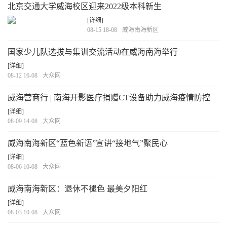
北京交通大学威海校区迎来2022级本科新生
[详细]
08-15 18-08
威海南海新区
国家少儿队选拔与集训交流活动在威海南海举行
[详细]
08-12 16-08
大众网
威海营商行 | 南海开影医疗捐赠CT设备助力威海疫情防控
[详细]
08-09 14-08
大众网
威海南海新区“蓝色新语”宣讲“接地气”聚民心
[详细]
08-06 10-08
大众网
威海南海新区：退休不褪色 最美夕阳红
[详细]
08-03 10-08
大众网