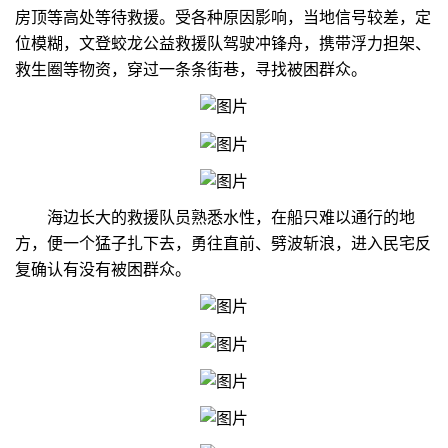
房顶等高处等待救援。受各种原因影响，当地信号较差，定
位模糊，文登蛟龙公益救援队驾驶冲锋舟，携带浮力担架、
救生圈等物资，穿过一条条街巷，寻找被困群众。
海边长大的救援队员熟悉水性，在船只难以通行的地
方，便一个猛子扎下去，勇往直前、劈波斩浪，进入民宅反
复确认有没有被困群众。