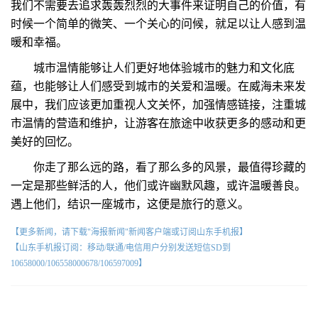
我们不需要去追求轰轰烈烈的大事件来证明自己的价值，有
时候一个简单的微笑、一个关心的问候，就足以让人感到温
暖和幸福。
城市温情能够让人们更好地体验城市的魅力和文化底
蕴，也能够让人们感受到城市的关爱和温暖。在威海未来发
展中，我们应该更加重视人文关怀，加强情感链接，注重城
市温情的营造和维护，让游客在旅途中收获更多的感动和更
美好的回忆。
你走了那么远的路，看了那么多的风景，最值得珍藏的
一定是那些鲜活的人，他们或许幽默风趣，或许温暖善良。
遇上他们，结识一座城市，这便是旅行的意义。
【更多新闻，请下载"海报新闻"新闻客户端或订阅山东手机报】
【山东手机报订阅：移动/联通/电信用户分别发送短信SD到
10658000/106558000678/106597009】