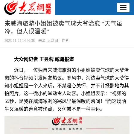
Toggl
naviga
来威海旅游小姐姐被卖气球大爷治愈 “天气虽
冷，但人很温暖”
2023-11-24 14:46:38 来源: 大众网 作者:
大众网记者 王昱蓉 威海报道
近日，一位独自来威海旅游的小姐姐被卖气球的大爷治
愈的抖音视频引发网友热议。寒风中，海边卖气球的大爷得
知小姐姐是一个人来玩，不禁暖心关怀，并不计报酬地为其
拍照片，这一微小的举动令人动容。小姐姐表示：“视频的
55秒，是我在威海凛冽的寒风里最温暖的瞬间！”而这场陌
生又温暖的善意被珍藏，又何尝不是一种幸运。