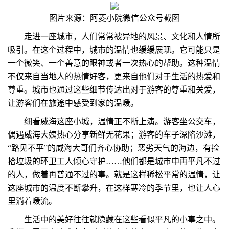
图片来源：阿菱小院微信公众号截图
走进一座城市，人们常常被异地的风景、文化和人情所
吸引。在这个过程中，城市的温情也缓缓展现。它可能只是
一个微笑、一个善意的眼神或者一次热心的帮助。这种温情
不仅来自当地人的热情好客，更来自他们对于生活的热爱和
尊重。城市也通过这些细节传达出对于游客的尊重和关爱，
让游客们在旅途中感受到家的温暖。
细看威海这座小城，温情正不断上演。游客坐公交车，
偶遇威海大姨热心分享新鲜无花果；游客的车子深陷沙滩，
“路见不平”的威海大哥们齐心协助；恶劣天气的海边，有捡
拾垃圾的环卫工人倾心守护……他们都是城市中再平凡不过
的人，做着再普通不过的事。就是这样稀松平常的温情，让
这座城市的温度不断攀升，在这样寒冷的季节里，也让人心
里淌着暖流。
生活中的美好往往就隐藏在这些看似平凡的小事之中。