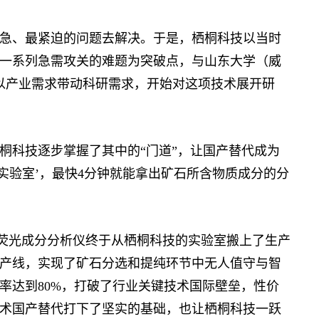
、最紧迫的问题去解决。于是，栖桐科技以当时
一系列急需攻关的难题为突破点，与山东大学（威
以产业需求带动科研需求，开始对这项技术展开研
科技逐步掌握了其中的“门道”，让国产替代成为
实验室’，最快4分钟就能拿出矿石所含物质成分的分
光成分分析仪终于从栖桐科技的实验室搬上了生产
产线，实现了矿石分选和提纯环节中无人值守与智
率达到80%，打破了行业关键技术国际壁垒，性价
术国产替代打下了坚实的基础，也让栖桐科技一跃