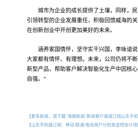
城市为企业的成长提供了土壤，同样，民营
引领转型的企业发展重任，积极回馈威海的关
在创新创业中开创更加美好的未来。
涵养家国情怀，坚守实干兴国，李咏谙说：
大家都有情怀、有理想。未来，公司仍将不断
新型产品，帮助客户解决智能化生产中因核心
自强。”
【更多新闻，请下载"海报新闻"新闻客户端或订阅山东手
【山东手机报订阅：移动/联通/电信用户分别发送短信SD到10658000