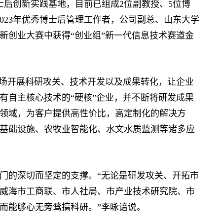
士后创新实践基地，目前已组成2位副教授、5位博
023年优秀博士后管理工作者，公司副总、山东大学
新创业大赛中获得“创业组”新一代信息技术赛道金
场开展科研攻关、技术开发以及成果转化，让企业
有自主核心技术的“硬核”企业，并不断将研发成果
领域，为客户提供高性价比，高定制化的解决方
基础设施、农牧业智能化、水文水质监测等诸多应
的深切而坚定的支撑。“无论是研发攻关、开拓市
威海市工商联、市人社局、市产业技术研究院、市
而能够心无旁骛搞科研。”李咏谙说。