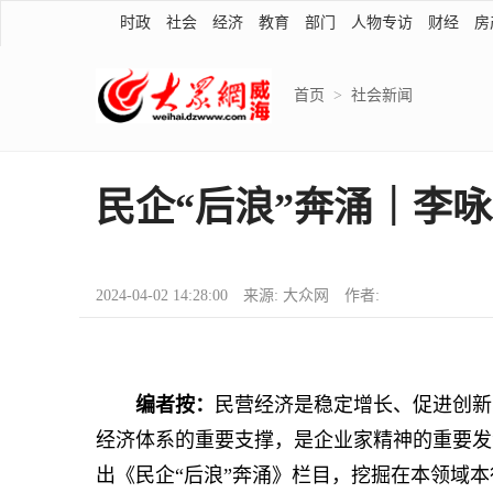
时政
社会
经济
教育
部门
人物专访
财经
房
首页
>
社会新闻
民企“后浪”奔涌｜李
2024-04-02 14:28:00 来源: 大众网 作者:
编者按：
民营经济是稳定增长、促进创新
经济体系的重要支撑，是企业家精神的重要发
出《民企“后浪”奔涌》栏目，挖掘在本领域