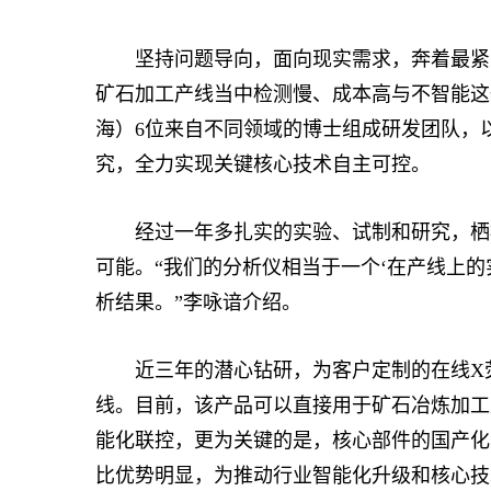
坚持问题导向，面向现实需求，奔着最紧急
矿石加工产线当中检测慢、成本高与不智能这
海）6位来自不同领域的博士组成研发团队，
究，全力实现关键核心技术自主可控。
经过一年多扎实的实验、试制和研究，栖桐
可能。“我们的分析仪相当于一个‘在产线上的
析结果。”李咏谙介绍。
近三年的潜心钻研，为客户定制的在线X荧
线。目前，该产品可以直接用于矿石冶炼加工
能化联控，更为关键的是，核心部件的国产化
比优势明显，为推动行业智能化升级和核心技