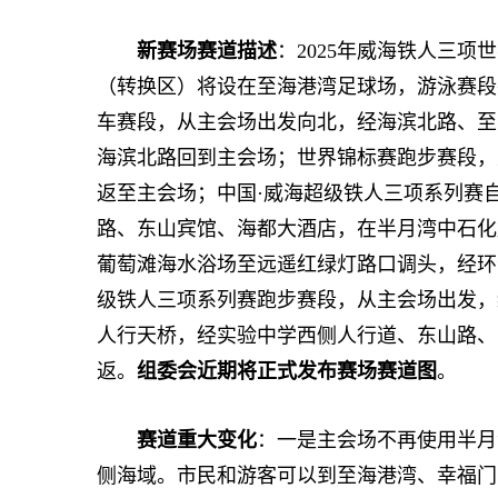
新赛场赛道描述
：2025年威海铁人三
（转换区）将设在至海港湾足球场，游泳赛段
车赛段，从主会场出发向北，经海滨北路、至
海滨北路回到主会场；世界锦标赛跑步赛段，
返至主会场；中国·威海超级铁人三项系列赛
路、东山宾馆、海都大酒店，在半月湾中石化
葡萄滩海水浴场至远遥红绿灯路口调头，经环
级铁人三项系列赛跑步赛段，从主会场出发，
人行天桥，经实验中学西侧人行道、东山路、鸣
返。
组委会近期将正式发布赛场赛道图
。
赛道重大变化
：一是主会场不再使用半月
侧海域。市民和游客可以到至海港湾、幸福门