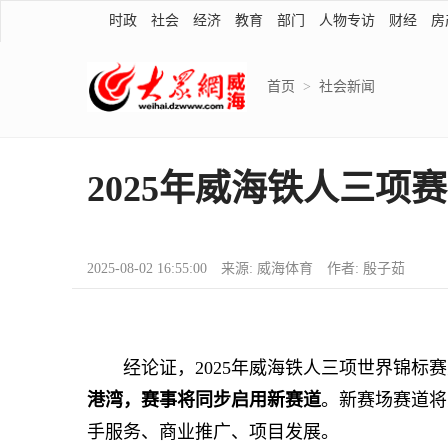
时政
社会
经济
教育
部门
人物专访
财经
房
首页
>
社会新闻
2025年威海铁人三项
2025-08-02 16:55:00 来源: 威海体育 作者: 殷子茹
经论证，2025年威海铁人三项世界锦标赛
港湾，赛事将同步启用新赛道
。新赛场赛道将
手服务、商业推广、项目发展。