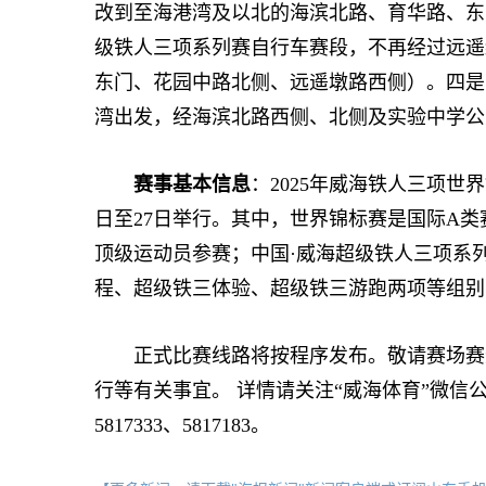
改到至海港湾及以北的海滨北路、育华路、东
级铁人三项系列赛自行车赛段，不再经过远遥
东门、花园中路北侧、远遥墩路西侧）。四是
湾出发，经海滨北路西侧、北侧及实验中学公
赛事基本信息
：2025年威海铁人三项世
日至27日举行。其中，世界锦标赛是国际A类
顶级运动员参赛；中国·威海超级铁人三项系
程、超级铁三体验、超级铁三游跑两项等组别，
正式比赛线路将按程序发布。敬请赛场赛道
行等有关事宜。 详情请关注“威海体育”微信公
5817333、5817183。