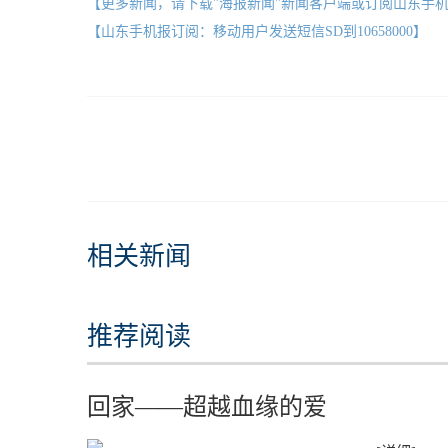
【更多新闻，请下载"海报新闻"新闻客户端或订阅山东手
【山东手机报订阅：移动用户发送短信SD到10658000】
相关新闻
推荐阅读
回家——超越血缘的爱