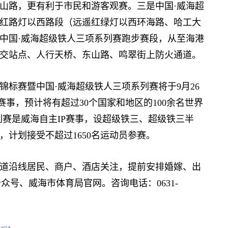
山路，更有利于市民和游客观赛。三是中国·威海超
红路灯以西路段（远遥红绿灯以西环海路、哈工大
中国·威海超级铁人三项系列赛跑步赛段，从至海港
交站点、人行天桥、东山路、鸣翠街上防火通道。
界锦标赛暨中国·威海超级铁人三项系列赛将于9月26
赛事，预计将有超过30个国家和地区的100余名世界
列赛是威海自主IP赛事，设超级铁三、超级铁三半
计划接受不超过1650名运动员参赛。
沿线居民、商户、酒店关注，提前安排婚嫁、出
众号、威海市体育局官网。咨询电话：0631-