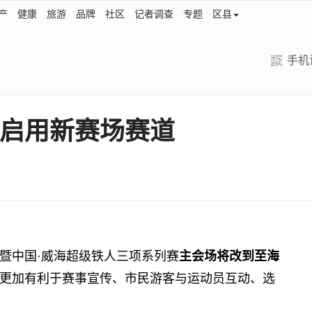
产
健康
旅游
品牌
社区
记者调查
专题
区县
手机
赛启用新赛场赛道
暨中国·威海超级铁人三项系列赛
主会场将改到至海
更加有利于赛事宣传、市民游客与运动员互动、选