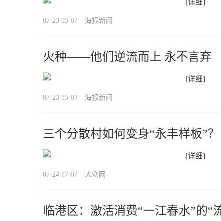
[详细]
07-23 15-07
海报新闻
火种——他们逆流而上 永不言弃
[详细]
07-23 15-07
海报新闻
三个分散村如何变身“永丰样板”？
[详细]
07-24 17-07
大众网
临港区：激活消费“一江春水”的“