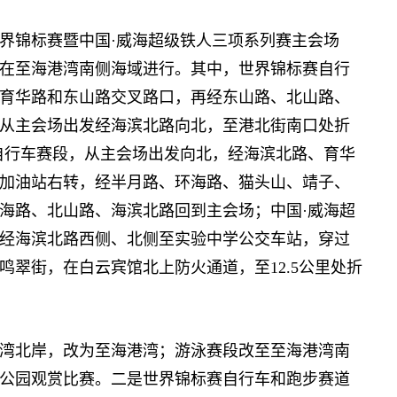
项世界锦标赛暨中国·威海超级铁人三项系列赛主会场
在至海港湾南侧海域进行。其中，世界锦标赛自行
育华路和东山路交叉路口，再经东山路、北山路、
从主会场出发经海滨北路向北，至港北街南口处折
自行车赛段，从主会场出发向北，经海滨北路、育华
加油站右转，经半月路、环海路、猫头山、靖子、
海路、北山路、海滨北路回到主会场；中国·威海超
经海滨北路西侧、北侧至实验中学公交车站，穿过
翠街，在白云宾馆北上防火通道，至12.5公里处折
湾北岸，改为至海港湾；游泳赛段改至至海港湾南
公园观赏比赛。二是世界锦标赛自行车和跑步赛道