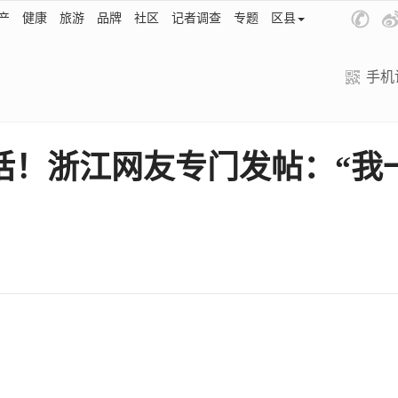
产
健康
旅游
品牌
社区
记者调查
专题
区县
手机
话！浙江网友专门发帖：“我