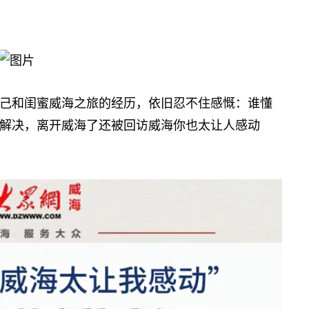
和闺蜜威海之旅的经历，依旧忍不住感慨：谁懂
解决，离开威海了还被回访威海你也太让人感动