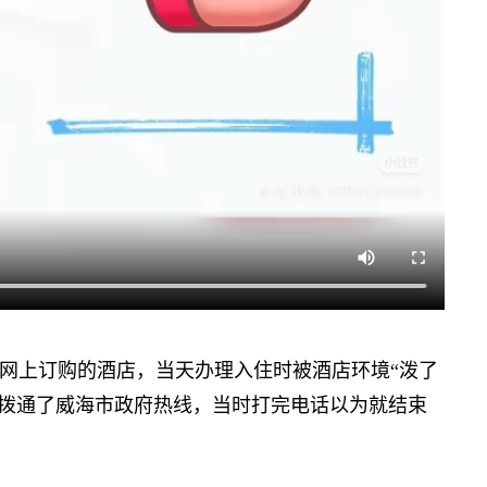
上订购的酒店，当天办理入住时被酒店环境“泼了
态，拨通了威海市政府热线，当时打完电话以为就结束