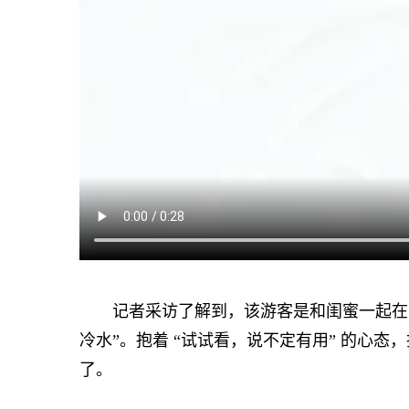
记者采访了解到，该游客是和闺蜜一起在网
冷水”。抱着 “试试看，说不定有用” 的心
了。