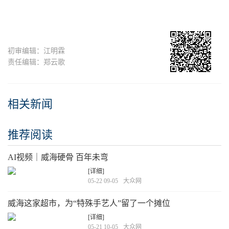
初审编辑：江明霖
责任编辑：郑云歌
相关新闻
推荐阅读
AI视频｜威海硬骨 百年未弯
[详细]
05-22 09-05
大众网
威海这家超市，为“特殊手艺人”留了一个摊位
[详细]
05-21 10-05
大众网