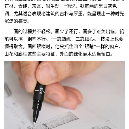
石材、青砖、灰瓦，很生动。”他说，钢笔画的黑白灰色
调，尤其适合表现老建筑的古朴与厚重，能呈现出一种时光
沉淀的感觉。
画的过程并不轻松。画少了还行，画多了难免出错，铅
笔可以擦，钢笔不行。“一靠熟练，二靠细心。”技法上也要
懂得取舍。画四眼楼时，他只抓住四个“眼睛”一样的窗户、
山花和廊柱这些主要特征，外面的绿化灌木适当留白。