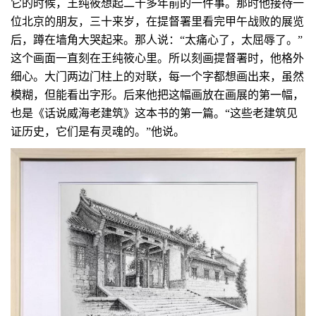
它的时候，王纯筱想起二十多年前的一件事。那时他接待一
位北京的朋友，三十来岁，在提督署里看完甲午战败的展览
后，蹲在墙角大哭起来。那人说：“太痛心了，太屈辱了。”
这个画面一直刻在王纯筱心里。所以刻画提督署时，他格外
细心。大门两边门柱上的对联，每一个字都想画出来，虽然
模糊，但能看出字形。后来他把这幅画放在画展的第一幅，
也是《话说威海老建筑》这本书的第一篇。“这些老建筑见
证历史，它们是有灵魂的。”他说。