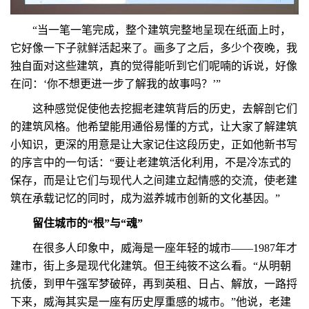
“当一笔一笔完成，整个建筑完整地呈现在纸面上时，
它好像一下子就鲜活起来了。画多了之后，多少个夜晚，我
独自面对这些建筑，真的觉得能听到它们呢喃的诉说，好像
在问：‘你不想更进一步了解我的故事吗？’”
这种感觉促使他去挖掘老建筑背后的历史，去解剖它们
的建筑风格。他希望能用通俗易懂的方式，让大家了解建筑
小知识，更深的用意是让大家记住这段历史，正如他新书写
的序言中的一句话：“要让老建筑活化利用，不是冷冻式的
保存，而是让它们与现代人之间建立起情感的交流，使老建
筑在承载记忆的同时，成为滋养城市创新的文化基因。”
留住城市的“根”与“魂”
在很多人印象中，威海是一座年轻的城市——1987年才
建市，街上多是现代化建筑。但王纯筱不这么看。“从明朝
抗倭，到甲午强军梦破碎，再到英租、日占、解放，一路捋
下来，威海其实是一座有历史厚重感的城市。”他说，老建