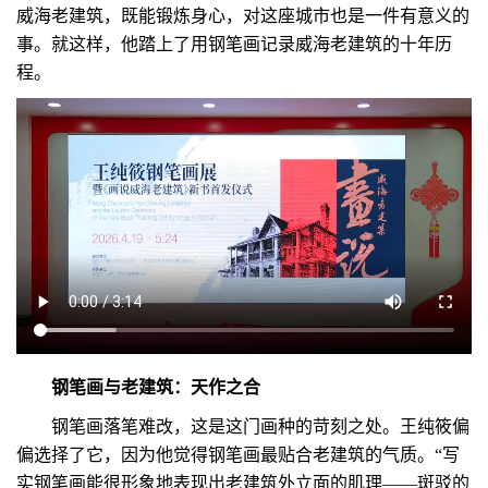
威海老建筑，既能锻炼身心，对这座城市也是一件有意义的
事。就这样，他踏上了用钢笔画记录威海老建筑的十年历
程。
钢笔画与老建筑：天作之合
钢笔画落笔难改，这是这门画种的苛刻之处。王纯筱偏
偏选择了它，因为他觉得钢笔画最贴合老建筑的气质。“写
实钢笔画能很形象地表现出老建筑外立面的肌理——斑驳的