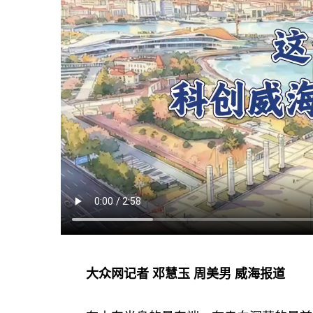
大众网记者 邓慧玉 周美男 威海报道