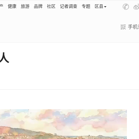
产
健康
旅游
品牌
社区
记者调查
专题
区县
手机
卷人