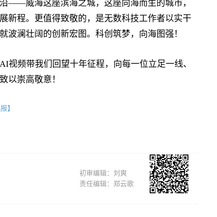
——威海这座滨海之城，这座向海而生的城市，
展新程。更值得致敬的，是无数科技工作者以实干
就波澜壮阔的创新宏图。科创筑梦，向海图强！
I视频带我们回望十年征程，向每一位立足一线、
致以崇高敬意！
机报】
初审编辑：刘爽
责任编辑：郑云歌