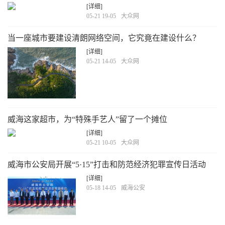
号？
[详细]
05-21 19-05
大众网
当一座城市要建设清朗网络空间，它究竟在建设什么？
[详细]
05-21 14-05
大众网
威海这家超市，为“特殊手艺人”留了一个摊位
[详细]
05-21 10-05
大众网
威海市公安局开展“5·15”打击和防范经济犯罪宣传日活动
[详细]
05-18 14-05
威海公安