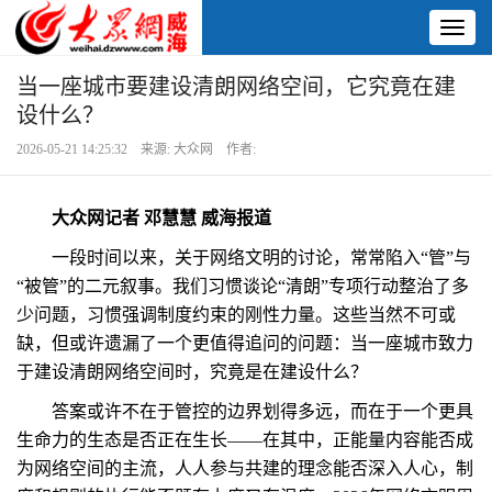
Toggl
naviga
当一座城市要建设清朗网络空间，它究竟在建
设什么？
2026-05-21 14:25:32 来源: 大众网 作者:
大众网记者 邓慧慧 威海报道
一段时间以来，关于网络文明的讨论，常常陷入“管”与
“被管”的二元叙事。我们习惯谈论“清朗”专项行动整治了多
少问题，习惯强调制度约束的刚性力量。这些当然不可或
缺，但或许遗漏了一个更值得追问的问题：当一座城市致力
于建设清朗网络空间时，究竟是在建设什么？
答案或许不在于管控的边界划得多远，而在于一个更具
生命力的生态是否正在生长——在其中，正能量内容能否成
为网络空间的主流，人人参与共建的理念能否深入人心，制