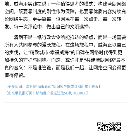
地，威海用实践提供了一种值得思考的模式：构建清朗网络
空间，既要靠制度的刚性作为保障，也要靠优质内容持续充
盈网络生态，更要靠每一位网民在每一次点击、每一次转
发、每一次评论中，做出自己的文明选择。
清朗不是一纸行政命令所能抵达的终点，而是一场需要
所有人共同参与的漫长旅程。在这场旅程中，威海正以自己
的步伐，让“精致城市·幸福威海”的口碑在网络时代得到更
加持久的守护与回响。而这，或许才是“共建清朗网络”最本
真的含义：不是谁管谁，而是我们一起，让网络空间变得更
值得停留。
【更多新闻，请下载"海报新闻"新闻客户端或订阅山东手机报】
【山东手机报订阅：移动用户发送短信SD到10658000】