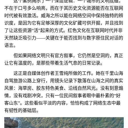
这个案例揭示了一个深层逻辑：一个城市的文明底蕴，
不在于口号多么响亮，而在于其历史文化资源能否在互联网
时代被有效激活。威海之所以能在网络空间中保持独特的辨
识度，是因为它有足够深厚的文化矿藏可供开掘，并且找到
了让这些资源“活”起来的方式。红色文化在互联网时代并非
天然缺乏吸引力——关键在于能否找到与数字原住民对话的
语言。
但如果网络文明只有官方叙事，它仍然是空洞的，真正
让它有温度的，是那些带着生活气息的日常记录。
这正是自媒体创作者王雪纯所做的工作。她在千里山海
自驾旅游公路上穿行，用镜头记录下散落在山海之间的真实
风景：海草房、胶东特色美食、沿线自然风光。没有刻意煽
情，没有戏剧冲突，只有一位民间叙事者眼中最朴素的“好
客山东”。这些看似平淡的内容，恰恰构成了网络生态中最
有韧性的基础层。