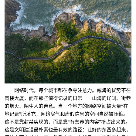
网络时代，每个城市都在争夺注意力。威海的优势不在
高楼大厦，而在那些值得记录的日常——山海的辽阔、街巷
的烟火、陌生人的善意。当一个地方的网络空间被大量“在
地记录”所填充，网络戾气和虚假信息的空间自然被压缩。
这不是靠封禁实现的，而是靠“有营养的内容”挤占出来的。
这是文明建设最朴素也最有效的路径：让好的东西多起来，