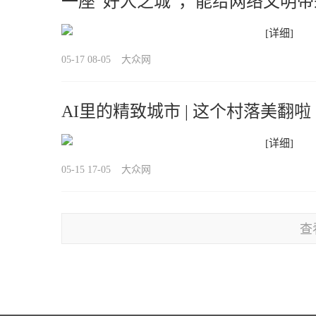
一座“好人之城”，能给网络文明
[详细]
05-17 08-05
大众网
AI里的精致城市 | 这个村落美翻啦
[详细]
05-15 17-05
大众网
查