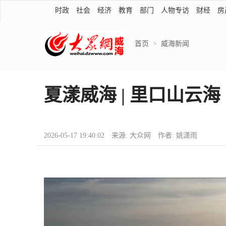
时政
社会
经济
教育
部门
人物专访
财经
房
首页
>
威海新闻
夏漾威海 | 里口山云海
2026-05-17 19:40:02 来源: 大众网 作者: 姚潇雨