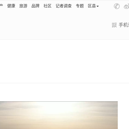
产
健康
旅游
品牌
社区
记者调查
专题
区县
手机