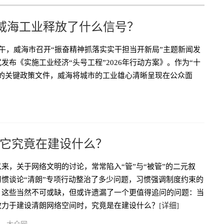
子，威海工业释放了什么信号？
上午，威海市召开“振奋精神抓落实实干担当开新局”主题新闻发
发布《实施工业经济“头号工程”2026年行动方案》。作为“十
局的关键政策文件，威海将城市的工业雄心清晰呈现在公众面
它究竟在建设什么？
来，关于网络文明的讨论，常常陷入“管”与“被管”的二元叙
习惯谈论“清朗”专项行动整治了多少问题，习惯强调制度约束的
。这些当然不可或缺，但或许遗漏了一个更值得追问的问题：当
致力于建设清朗网络空间时，究竟是在建设什么？
[详细]