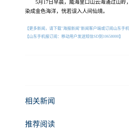
5月17日早晨，威海里口山云海涌过山岭
染成金色海洋，恍若误入人间仙境。
【更多新闻，请下载"海报新闻"新闻客户端或订阅山东手
【山东手机报订阅：移动用户发送短信SD到10658000】
相关新闻
推荐阅读