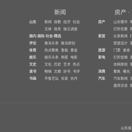
新闻
房产
·
山东
新闻
政教
经济
社会
房产
山东楼市
文体
政务
独立调查
打折优惠
国内
·
国际
·
社会
·
精选
家居
头条新闻
评论
敢当头条
敢当原创
家居设计
体育
热点聚焦
鲁能
黄金
旅游
门票
美食
娱乐
娱乐头条
明星
电影
家电
打折促销
文史
文化
历史
艺术
热点
本网原创
读书
畅销
文摘
好书
书评
消费
聚焦
曝光
书画
齐鲁艺坛
名家
名作
汽车
汽车新闻
嘉宾访谈
山东省互