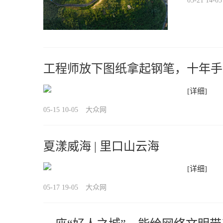
05-21 14-05
工程师放下图纸拿起钢笔，十年手
[详细]
05-15 10-05
大众网
夏漾威海 | 里口山云海
[详细]
05-17 19-05
大众网