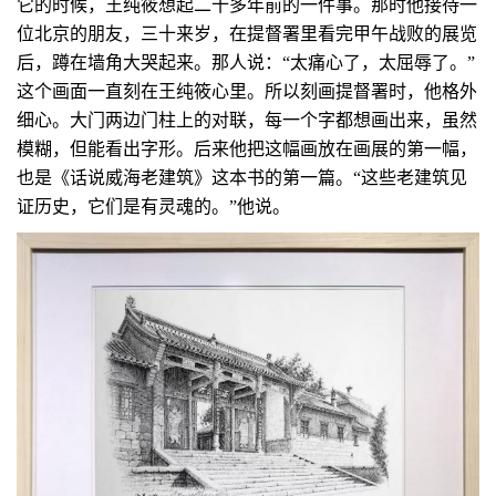
它的时候，王纯筱想起二十多年前的一件事。那时他接待一
位北京的朋友，三十来岁，在提督署里看完甲午战败的展览
后，蹲在墙角大哭起来。那人说：“太痛心了，太屈辱了。”
这个画面一直刻在王纯筱心里。所以刻画提督署时，他格外
细心。大门两边门柱上的对联，每一个字都想画出来，虽然
模糊，但能看出字形。后来他把这幅画放在画展的第一幅，
也是《话说威海老建筑》这本书的第一篇。“这些老建筑见
证历史，它们是有灵魂的。”他说。