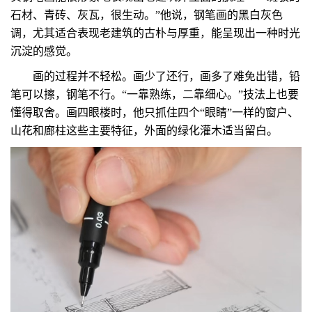
石材、青砖、灰瓦，很生动。”他说，钢笔画的黑白灰色
调，尤其适合表现老建筑的古朴与厚重，能呈现出一种时光
沉淀的感觉。
画的过程并不轻松。画少了还行，画多了难免出错，铅
笔可以擦，钢笔不行。“一靠熟练，二靠细心。”技法上也要
懂得取舍。画四眼楼时，他只抓住四个“眼睛”一样的窗户、
山花和廊柱这些主要特征，外面的绿化灌木适当留白。