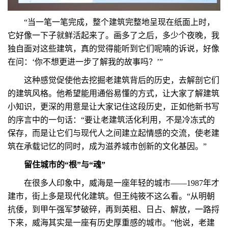
“当一笔一笔完成，整个建筑完整地呈现在纸面上时，
它好像一下子就鲜活起来了。画多了之后，多少个夜晚，我
独自面对这些建筑，真的觉得能听到它们呢喃的诉说，好像
在问：‘你不想更进一步了解我的故事吗？’”
这种感觉促使他去挖掘老建筑背后的历史，去解剖它们
的建筑风格。他希望能用通俗易懂的方式，让大家了解建筑
小知识，更深的用意是让大家记住这段历史，正如他新书写
的序言中的一句话：“要让老建筑活化利用，不是冷冻式的
保存，而是让它们与现代人之间建立起情感的交流，使老建
筑在承载记忆的同时，成为滋养城市创新的文化基因。”
留住城市的“根”与“魂”
在很多人印象中，威海是一座年轻的城市——1987年才
建市，街上多是现代化建筑。但王纯筱不这么看。“从明朝
抗倭，到甲午强军梦破碎，再到英租、日占、解放，一路捋
下来，威海其实是一座有历史厚重感的城市。”他说，老建