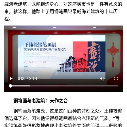
威海老建筑，既能锻炼身心，对这座城市也是一件有意义的
事。就这样，他踏上了用钢笔画记录威海老建筑的十年历
程。
钢笔画与老建筑：天作之合
钢笔画落笔难改，这是这门画种的苛刻之处。王纯筱偏
偏选择了它，因为他觉得钢笔画最贴合老建筑的气质。“写
实钢笔画能很形象地表现出老建筑外立面的肌理——斑驳的