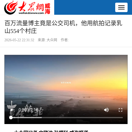
Toggl
naviga
百万流量博主竟是公交司机，他用航拍记录乳
山554个村庄
2026-05-22 22:31:32 来源: 大众网 作者: