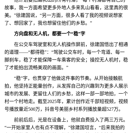
故事，我一方面希望更多外地人多来乳山看看，这里真的很
美。”徐建国说，“另一方面，很多人看了我的视频说想家
了、想回家了，我也想留住他们的乡愁。”
方向盘和无人机，都要一个“稳”字
在公交车驾驶室和无人机操作屏前，徐建国悟出了相通
的道理——“都得稳”：“驾驶公交车时，每一个弯道、每一
脚刹车，稳了才能保障一车乘客的安全；操控无人机时，稳
了才能拍出流畅美观的画面。”
“稳”字，也贯穿了他做这件事的节奏。从开始接触航
拍，他坚持正能量创作，从发挥自己的兴趣到为更多人展示
城市的发展、更留住人们的乡愁，这样一部一部地拍，一个
村一个村地走。截至2025年，累计创作近千部短视频，视频
号播放量近500万，抖音号美丽乡村系列播放量超527万。
前前后后，光是在设备上，他就自费投入了两三万元。
“一开始家里人也有点不理解，”徐建国坦言，“后来我拍的