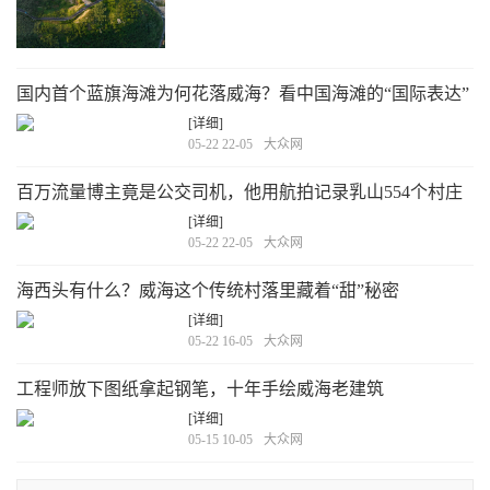
性力量。这些当然不可或缺，但或许遗漏了一个
更值得追问的问题：当一座城市致力于建设清朗
网络空间时，究竟是在建设什么？
[详细]
国内首个蓝旗海滩为何花落威海？看中国海滩的“国际表达”
[详细]
05-22 22-05
大众网
百万流量博主竟是公交司机，他用航拍记录乳山554个村庄
[详细]
05-22 22-05
大众网
海西头有什么？威海这个传统村落里藏着“甜”秘密
[详细]
05-22 16-05
大众网
工程师放下图纸拿起钢笔，十年手绘威海老建筑
[详细]
05-15 10-05
大众网