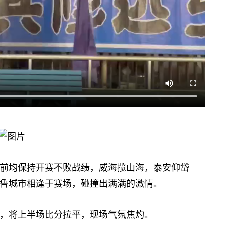
均保持开赛不败战绩，威海揽山海，泰安仰岱
鲁城市相逢于赛场，碰撞出满满的激情。
，将上半场比分拉平，现场气氛焦灼。