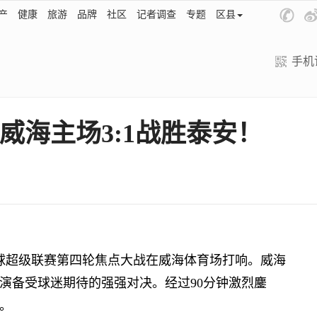
产
健康
旅游
品牌
社区
记者调查
专题
区县
手机
威海主场3:1战胜泰安！
足球超级联赛第四轮焦点大战在威海体育场打响。威海
演备受球迷期待的强强对决。经过90分钟激烈鏖
。