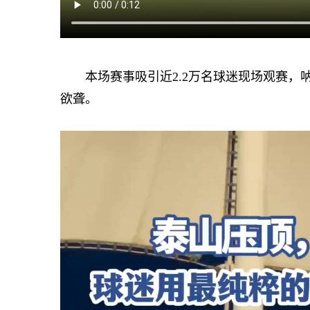
本场赛事吸引近2.2万名球迷现场观赛，
欲聋。