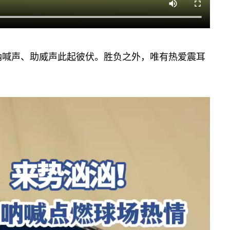
呐喊声、助威声此起彼伏。胜负之外，唯有热爱震耳