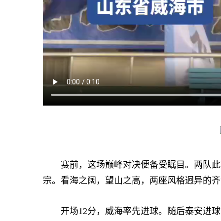
赛前，这场巅峰对决便备受瞩目。两队此前
宗。看海之阔，望山之高，两座风格迥异的齐
开场12分，威海率先进球。随后泰安进球