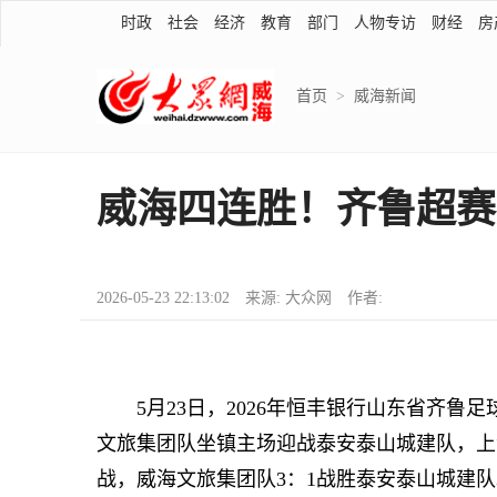
时政
社会
经济
教育
部门
人物专访
财经
房
首页
>
威海新闻
威海四连胜！齐鲁超赛
2026-05-23 22:13:02 来源: 大众网 作者:
5月23日，2026年恒丰银行山东省齐鲁
文旅集团队坐镇主场迎战泰安泰山城建队，上
战，威海文旅集团队3：1战胜泰安泰山城建队