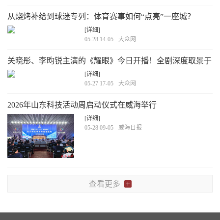
从烧烤补给到球迷专列：体育赛事如何“点亮”一座城？
[详细]
05-28 14-05
大众网
关晓彤、李昀锐主演的《耀眼》今日开播！全剧深度取景于
威海
[详细]
05-27 17-05
大众网
2026年山东科技活动周启动仪式在威海举行
[详细]
05-28 09-05
威海日报
查看更多