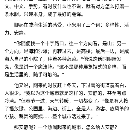
文、中文、手势，有时候什么也不说，就看对方怎么打磨一
条木腿。兴趣本身，成了最好的翻译。
聊起在威海生活的感受，小米用了三个词：多样性、活
力、安静。
“你随便找一个十字路口，往一个方向看，是山；另一
个方向，是海和沙滩；再转过去，是高楼；最后一边，是威
海人自己的小院子，种着各种蔬菜。”他说这话时眼睛发
亮，像是讲一个魔法阵。“这不是那种展览馆式的多样，而
是生活里的、随手可触的。”
他又说，刚来的时候赶上冬天，下过雪的街道覆着白，
人很少。“我以为这个城市就是这样的，安静的，甚至有点
冷清。”但春节一过，天气转暖，一切都变了。“像是有人按
了播放键。公园里、海边、街上，全是人。游客、放风筝的
小孩、跳舞的阿姨……整个城市活过来了。”
那安静呢？一个热闹起来的城市，怎么给人安静？