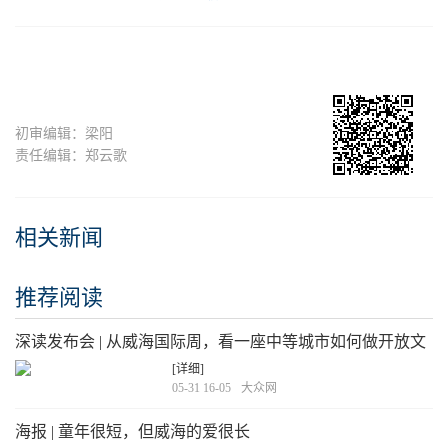
初审编辑：梁阳
责任编辑：郑云歌
相关新闻
推荐阅读
深读发布会 | 从威海国际周，看一座中等城市如何做开放文
章
[详细]
05-31 16-05
大众网
海报 | 童年很短，但威海的爱很长