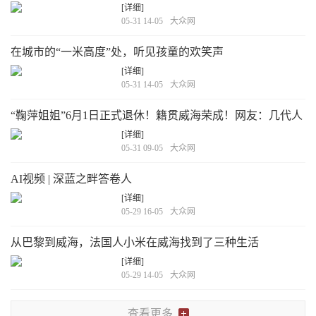
[详细]
05-31 14-05
大众网
在城市的“一米高度”处，听见孩童的欢笑声
[详细]
05-31 14-05
大众网
“鞠萍姐姐”6月1日正式退休！籍贯威海荣成！网友：几代人
的回忆……
[详细]
05-31 09-05
大众网
AI视频 | 深蓝之畔答卷人
[详细]
05-29 16-05
大众网
从巴黎到威海，法国人小米在威海找到了三种生活
[详细]
05-29 14-05
大众网
查看更多