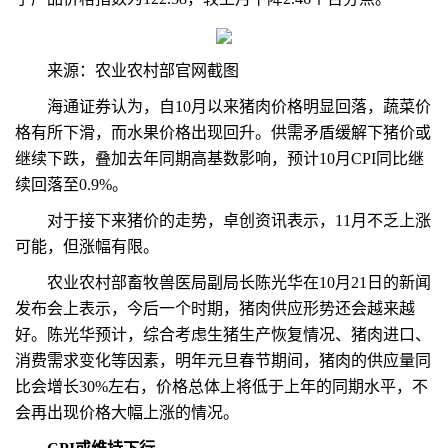
来源：农业农村部官网截图
海通证券认为，自10月以来猪肉价格明显回落，蔬菜价
格有所下滑，而水果价格出现回升。供需矛盾缓解下猪价或
继续下跌，叠加去年同期高基数影响，预计10月CPI同比继
续回落至0.9%。
对于接下来猪价的走势，卓创资讯表示，11月不乏上涨
可能，但涨幅有限。
农业农村部畜牧兽医局副局长陈光华在10月21日的新闻
发布会上表示，今后一个时期，猪肉供应形势还会越来越
好。陈光华预计，综合考虑生猪生产恢复情况、猪肉进口、
消费需求变化等因素，明年元旦春节期间，猪肉的供应量同
比会增长30%左右，价格总体上将低于上年的同期水平，不
会再出现价格大幅上涨的情况。