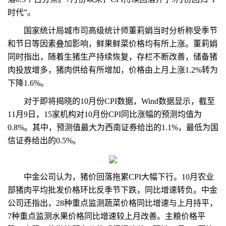
时代”。
国家统计局城市司高级统计师董莉娟当时分析称受季节
和节日等因素叠加影响，鲜果鲜菜价格均有所上涨。董莉娟
同时指出，随着生猪生产持续恢复，存栏不断改善，储备猪
肉投放增多，猪肉供给有所增加，价格由上月上涨1.2%转为
下降1.6%。
对于即将揭晓的10月份CPI数据，Wind数据显示，截至
11月9日，15家机构对10月份CPI同比涨幅的预测均值为
0.8%。其中，预测值最大为西南证券给出的1.1%，最低为国
信证券给出的0.5%。
中金公司认为，猪价回落拖累CPI大幅下行。10月农业
部猪肉平均批发价格环比反季节下跌，同比增速转负。中金
公司还指出，28种重点监测蔬菜价格同比增速与上月持平，
7种重点监测水果价格同比增速较上月改善。主粮价格平