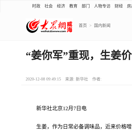
时政
社会
经济
教育
部门
人物专访
财经
房
首页
>
国内新闻
“姜你军”重现，生姜
2020-12-08 09:49:15 来源: 新华社 作者:
新华社北京12月7日电
生姜，作为日常必备调味品，近来价格噌