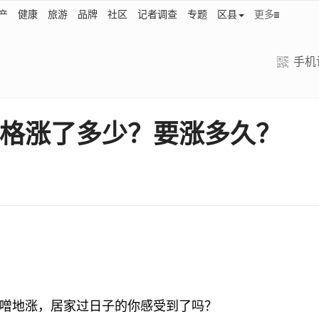
产
健康
旅游
品牌
社区
记者调查
专题
区县
更多
手机
价格涨了多少？要涨多久？
噌地涨，居家过日子的你感受到了吗？