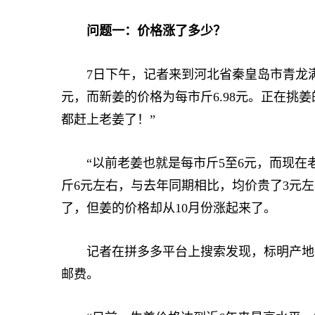
问题一：价格涨了多少？
7日下午，记者来到河北省秦皇岛市青龙满族
元，而新姜的价格为每市斤6.98元。正在挑
都赶上老姜了！”
“以前老姜也就是每市斤5至6元，而现在老
斤6元左右，与去年同期相比，均价贵了3元
了，但姜的价格却从10月份涨起来了。
记者在拼多多平台上搜索发现，标明产地直
邮费。