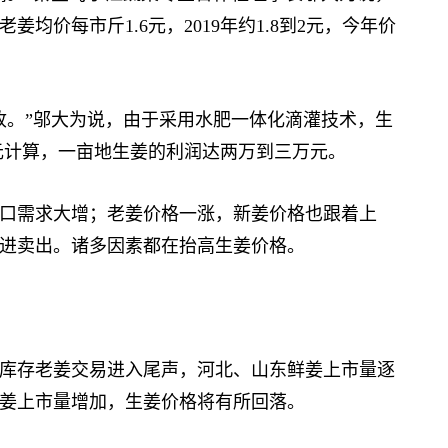
姜均价每市斤1.6元，2019年约1.8到2元，今年价
。”邬大为说，由于采用水肥一体化滴灌技术，生
1元计算，一亩地生姜的利润达两万到三万元。
需求大增；老姜价格一涨，新姜价格也跟着上
进卖出。诸多因素都在抬高生姜价格。
库存老姜交易进入尾声，河北、山东鲜姜上市量逐
姜上市量增加，生姜价格将有所回落。