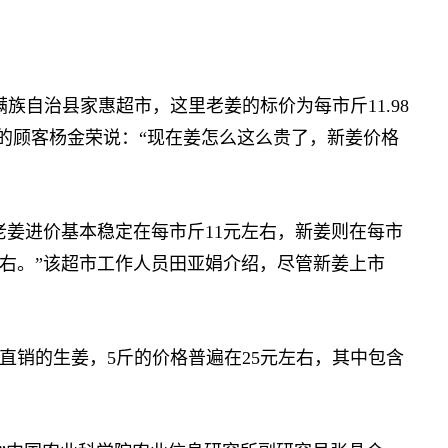
自治县家惠超市，这里老姜的标价为每市斤11.98
姜的顾客杨金荣说：“现在姜怎么这么贵了，新姜价格
姜进价基本稳定在每市斤11元左右，新姜则在每市
左右。”该超市工作人员田亚娟介绍，尽管新姜上市
销的生姜，5斤的价格普遍在25元左右，其中包含