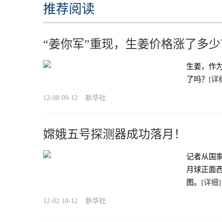
推荐阅读
“姜你军”重现，生姜价格涨了多
生姜，作
了吗？
[详
12-08 09-12
新华社
嫦娥五号探测器成功落月！
记者从国家
月球正面西
图。
[详细]
12-02 10-12
新华社