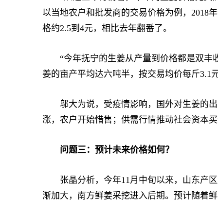
以当地农户和批发商的交易价格为例，2018年老
格约2.5到4元，相比去年翻番了。
“今年抚宁的生姜从产量到价格都是双丰收
姜的亩产平均达六吨半，按交易均价每斤3.
邬大为说，受疫情影响，国外对生姜的出口
涨，农户开始惜售；供需行情推动社会资本买
问题三：预计未来价格如何？
张晶分析，今年11月中旬以来，山东产区
渐加大，南方鲜姜采挖进入后期。预计随着鲜