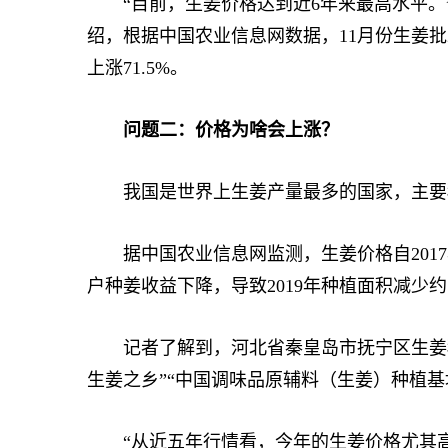
“目前，生姜价格达到近6年来最高水平。
绍，根据中国农业信息网数据，11月份生姜批发价
上涨71.5%。
问题二：价格为啥会上涨？
我国是世界上生姜产量最多的国家，主要
据中国农业信息网监测，生姜价格自2017
户种姜收益下降，导致2019年种植面积减少约
记者了解到，河北省秦皇岛市抚宁区生姜种
生姜之乡”“中国调味品原辅料（生姜）种植基
“从近五年行情看，今年的生姜价格尤其高