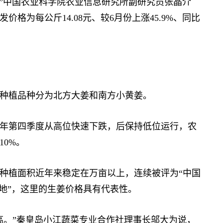
”中国农业科学院农业信息研究所副研究员张晶介
格为每公斤14.08元、较6月份上涨45.9%、同比
种植品种分为北方大姜和南方小黄姜。
年第四季度从高位快速下跌，后保持低位运行，农
10%。
植面积近年来稳定在万亩以上，连续被评为“中国
地”，这里的生姜价格具有代表性。
。”秦皇岛小江蔬菜专业合作社理事长邬大为说，