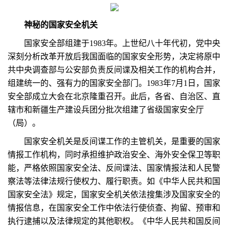
神秘的国家安全机关
国家安全部组建于1983年。上世纪八十年代初，党中央
深刻分析改革开放后我国面临的国家安全形势，决定将原中
共中央调查部与公安部负责反间谍及相关工作的机构合并，
组建统一的、强有力的国家安全部门。1983年7月1日，国家
安全部成立大会在北京隆重召开。此后，各省、自治区、直
辖市和新疆生产建设兵团分批次组建了省级国家安全厅
（局）。
国家安全机关是反间谍工作的主管机关，是重要的国家
情报工作机构，同时承担维护政治安全、海外安全保卫等职
能，严格依照国家安全法、反间谍法、国家情报法和人民警
察法等法律法规行使权力、履行职责。如《中华人民共和国
国家安全法》规定，国家安全机关依法搜集涉及国家安全的
情报信息，在国家安全工作中依法行使侦查、拘留、预审和
执行逮捕以及法律规定的其他职权。《中华人民共和国反间