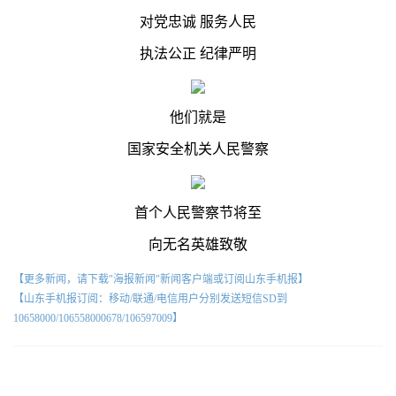
对党忠诚 服务人民
执法公正 纪律严明
他们就是
国家安全机关人民警察
首个人民警察节将至
向无名英雄致敬
【更多新闻，请下载"海报新闻"新闻客户端或订阅山东手机报】
【山东手机报订阅：移动/联通/电信用户分别发送短信SD到
10658000/106558000678/106597009】