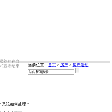
员刘翔在自
当前位置：
首页
>
房产
>
房产活动
式宣布结束
？又该如何处理？