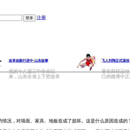
注册
改革创新行进中·山东故事
飞人刘翔正式退役
党的十八届三中全会以
著名田径运动
来，山东全省上下把改革
己的微博中正
作为应对
自己的
情况，对墙面、家具、地板造成了损坏。这是什么原因造成的