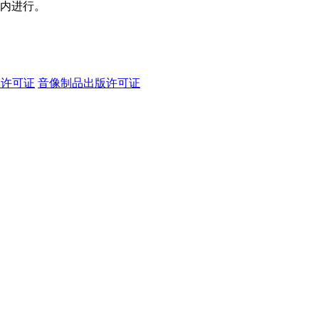
日内进行。
务许可证
音像制品出版许可证