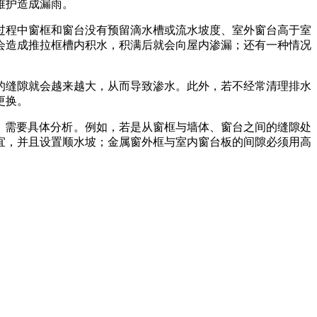
维护造成漏雨。
程中窗框和窗台没有预留滴水槽或流水坡度、室外窗台高于室
会造成推拉框槽内积水，积满后就会向屋内渗漏；还有一种情况
缝隙就会越来越大，从而导致渗水。此外，若不经常清理排水
更换。
，需要具体分析。例如，若是从窗框与墙体、窗台之间的缝隙处
宜，并且设置顺水坡；金属窗外框与室内窗台板的间隙必须用高