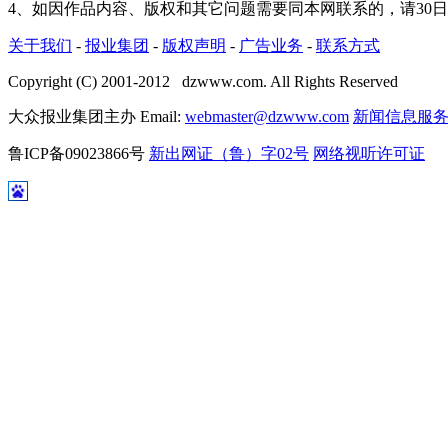
4、如因作品内容、版权和其它问题需要同本网联系的，请30
关于我们
-
报业集团
-
版权声明
-
广告业务
-
联系方式
Copyright (C) 2001-2012 dzwww.com. All Rights Reserved
大众报业集团主办 Email:
webmaster@dzwww.com
新闻信息服
鲁ICP备09023866号
新出网证（鲁）字02号
网络视听许可证