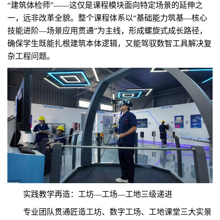
“建筑体检师”——这仅是课程模块面向特定场景的延伸之
一，远非改革全貌。整个课程体系以“基础能力筑基—核心
技能进阶—场景应用贯通”为主线，形成螺旋式成长路径，
确保学生既能扎根建筑本体逻辑，又能驾驭数智工具解决复
杂工程问题。
实践教学再造：工坊—工场—工地三级递进
专业团队贯通匠造工坊、数字工场、工地课堂三大实景