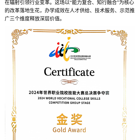
在辐射引领行业变革。这场以“能力复合、知行融合”为核心
的改革落地生花，办学成效在人才供给、技术服务、示范推
广三个维度释放深层价值。