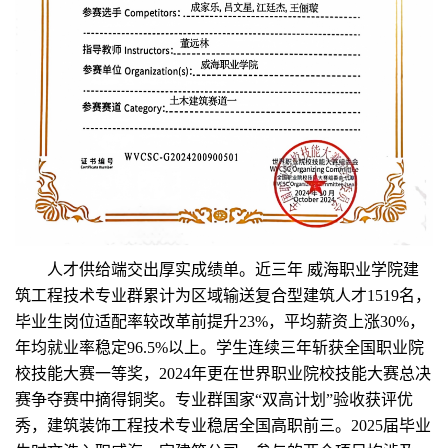
人才供给端交出厚实成绩单。近三年 威海职业学院建
筑工程技术专业群累计为区域输送复合型建筑人才1519名，
毕业生岗位适配率较改革前提升23%，平均薪资上涨30%，
年均就业率稳定96.5%以上。学生连续三年斩获全国职业院
校技能大赛一等奖，2024年更在世界职业院校技能大赛总决
赛争夺赛中摘得铜奖。专业群国家“双高计划”验收获评优
秀，建筑装饰工程技术专业稳居全国高职前三。2025届毕业