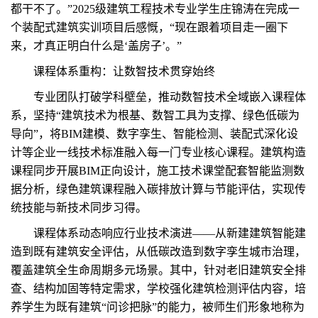
都干不了。”2025级建筑工程技术专业学生庄锦涛在完成一
个装配式建筑实训项目后感慨，“现在跟着项目走一圈下
来，才真正明白什么是‘盖房子’。”
课程体系重构：让数智技术贯穿始终
专业团队打破学科壁垒，推动数智技术全域嵌入课程体
系，坚持“建筑技术为根基、数智工具为支撑、绿色低碳为
导向”，将BIM建模、数字孪生、智能检测、装配式深化设
计等企业一线技术标准融入每一门专业核心课程。建筑构造
课程同步开展BIM正向设计，施工技术课堂配套智能监测数
据分析，绿色建筑课程融入碳排放计算与节能评估，实现传
统技能与新技术同步习得。
课程体系动态响应行业技术演进——从新建建筑智能建
造到既有建筑安全评估，从低碳改造到数字孪生城市治理，
覆盖建筑全生命周期多元场景。其中，针对老旧建筑安全排
查、结构加固等特定需求，学校强化建筑检测评估内容，培
养学生为既有建筑“问诊把脉”的能力，被师生们形象地称为