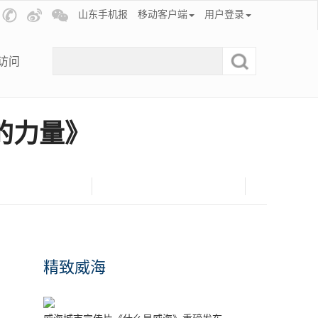
山东手机报
移动客户端
用户登录
访问
的力量》
精致威海