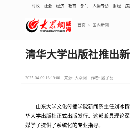
时政
社会
经济
教育
部门
人物专访
财经
房
首页
>
国内新闻
清华大学出版社推出新
2025-04-09 16:19:00 来源: 大众网 作者: 殷子茹
山东大学文化传播学院新闻系主任刘冰撰写
华大学出版社正式出版发行。这部兼具理论深
媒学子提供了系统化的专业指导。