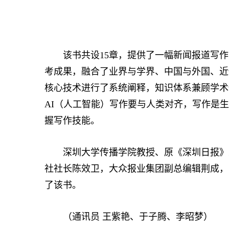
该书共设15章，提供了一幅新闻报道写作
考成果，融合了业界与学界、中国与外国、近
核心技术进行了系统阐释，知识体系兼顾学术
AI（人工智能）写作要与人类对齐，写作是
握写作技能。
深圳大学传播学院教授、原《深圳日报》总
社社长陈效卫，大众报业集团副总编辑荆成，
了该书。
（通讯员 王紫艳、于子腾、李昭梦）