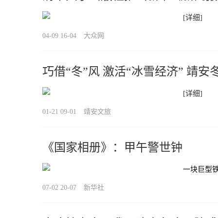
[详细]
04-09 16-04
大众网
巧借“冬”风 激活“冰雪经济” 
[详细]
01-21 09-01
靖安文旅
《国家相册》：甲午警世钟
一块巨型铁
07-02 20-07
新华社