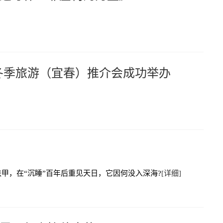
靖安冬季旅游（宜春）推介会成功举办
甲，在“沉睡”百年后重见天日，它因何没入深海?
[详细]